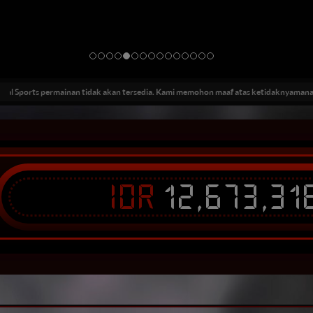
orts permainan tidak akan tersedia. Kami memohon maaf atas ketidaknyamanan yang m
IDR
12,673,31