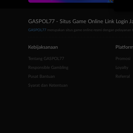
GASPOL77 - Situs Game Online Link Login Jal
GASPOL77
merupakan situs game online resmi dengan pelayanan 
Kebijaksanaan
Platfor
Tentang GASPOL77
Promosi
Responsible Gambling
Loyalty
Pusat Bantuan
Referral
Syarat dan Ketentuan