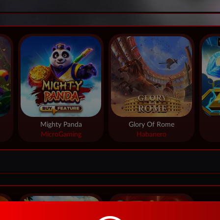
Mighty Panda
Glory Of Rome
MicroGaming
Habanero