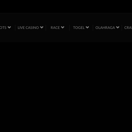
LOTS
LIVE CASINO
RACE
TOGEL
OLAHRAGA
CRA