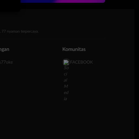
L 77 nyaman terpercaya.
ngan
Komunitas
s77oke
FACEBOOK