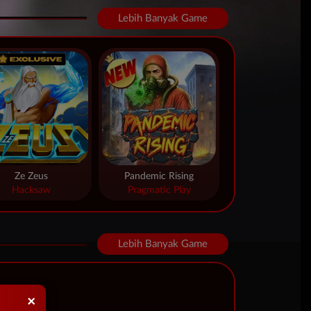
Lebih Banyak Game
Ze Zeus
Pandemic Rising
Hacksaw
Pragmatic Play
Lebih Banyak Game
×