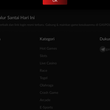
OK
ur Santai Hari Ini
terbaik dan link login resmi terbaru. Gabung & mainkan game kesukaanmu di GASPO
m
Kategori
Duku
Hot Games
ga
Slots
Live Casino
Race
Togel
Olahraga
Crash Game
Arcade
E-Sports