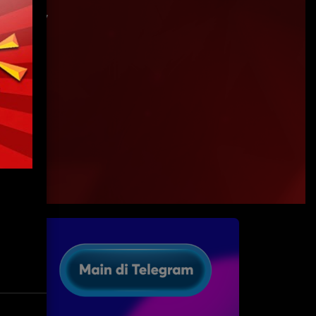
GASPOL77
d
id APK