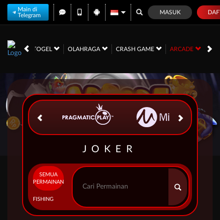
Main di
MASUK
DAF
Telegram
RACE
TOGEL
OLAHRAGA
CRASH GAME
ARCADE
E-
JOKER
SEMUA
PERMAINAN
FISHING