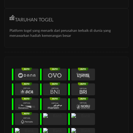
TARUHAN TOGEL
Platform togel yang menarik dari perusahan terbaik di dunia yang
menawarkan hadiah kemenangan besar