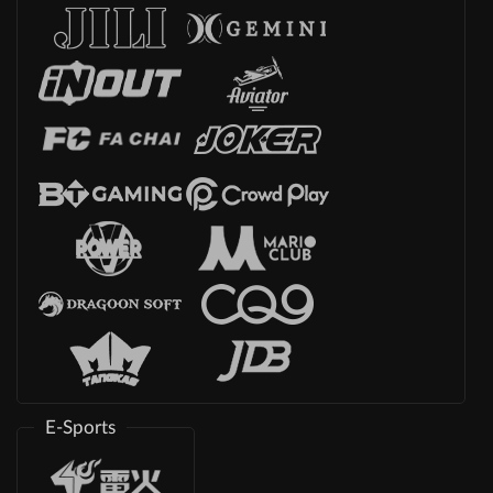
E-Sports