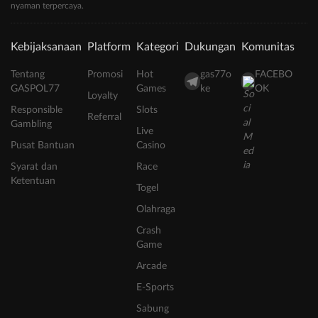
nyaman terpercaya.
Kebijaksanaan
Platform
Kategori
Dukungan
Komunitas
Tentang
Promosi
Hot
gas77o
FACEBO
GASPOL77
Games
ke
OK
Loyalty
Responsible
Slots
Referral
Gambling
Live
Pusat Bantuan
Casino
Syarat dan
Race
Ketentuan
Togel
Olahraga
Crash
Game
Arcade
E-Sports
Sabung