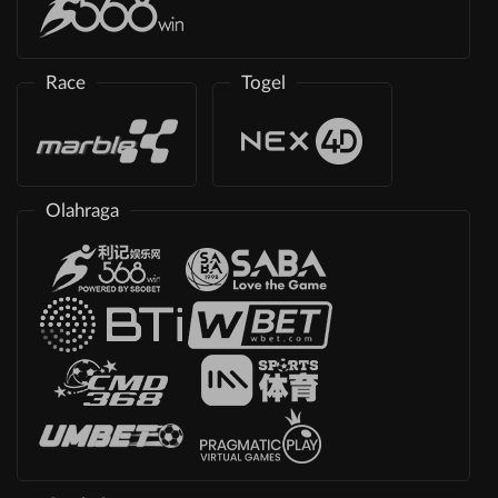
Race
Togel
Olahraga