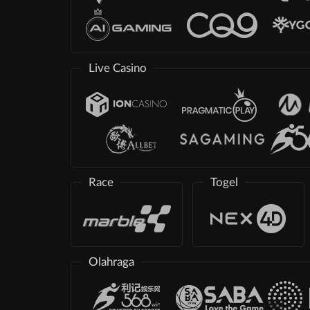
Live Casino
Race
Togel
Olahraga