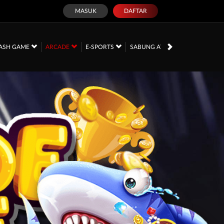
MASUK
DAFTAR
PROMOSI
ASH GAME
ARCADE
E-SPORTS
SABUNG AYAM