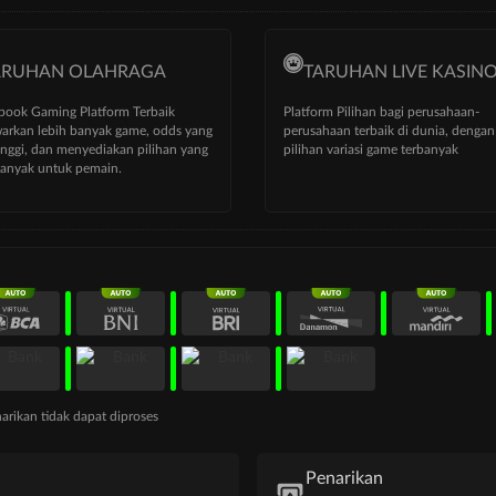
ARUHAN OLAHRAGA
TARUHAN LIVE KASIN
book Gaming Platform Terbaik
Platform Pilihan bagi perusahaan-
rkan lebih banyak game, odds yang
perusahaan terbaik di dunia, dengan
tinggi, dan menyediakan pilihan yang
pilihan variasi game terbanyak
banyak untuk pemain.
arikan tidak dapat diproses
Penarikan