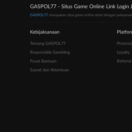
GASPOL77 - Situs Game Online Link Login Ja
GASPOL77
merupakan situs game online resmi dengan pelayanan
Kebijaksanaan
Platfo
Tentang GASPOL77
Promosi
Responsible Gambling
Loyalty
Pusat Bantuan
Referral
Syarat dan Ketentuan