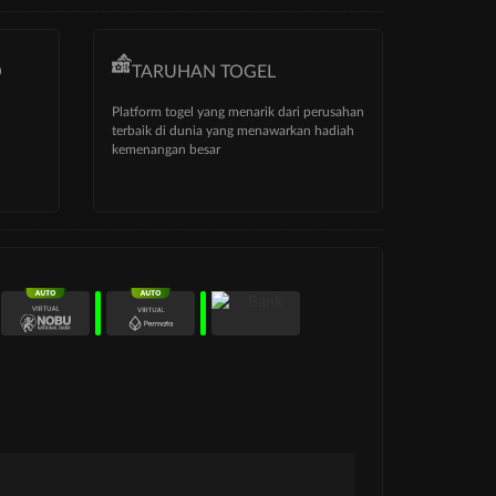
O
TARUHAN TOGEL
Platform togel yang menarik dari perusahan
terbaik di dunia yang menawarkan hadiah
kemenangan besar