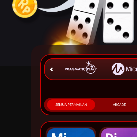
SEMUA PERMAINAN
ARCADE