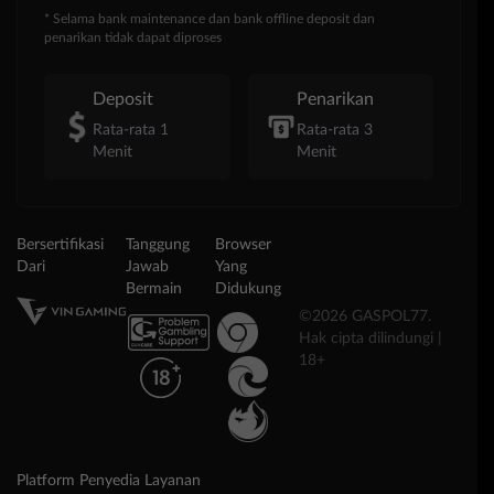
* Selama bank maintenance dan bank offline deposit dan
penarikan tidak dapat diproses
Deposit
Penarikan
Rata-rata 1
Rata-rata 3
Menit
Menit
Bersertifikasi
Tanggung
Browser
Dari
Jawab
Yang
Bermain
Didukung
©2026 GASPOL77.
Hak cipta dilindungi |
18+
Platform Penyedia Layanan