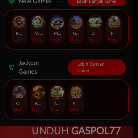
New Games
Lebih Banyak Game
Rhapsody of Muertos
Wings of Iguazu
Mighty Panda
Glory Of Rome
Ze Zeus
Pandemic Rising
AdvantPlay
PG Soft
MicroGaming
Habanero
Hacksaw
Pragmatic Play
Jackpot
Lebih Banyak
Game
Games
Orphan Organ
King Of Spears
Anaconda Gold
9 Masks of Fire™ HyperSpins™
MicroGaming
Pragmatic Play
Pragmatic Play
MicroGaming
UNDUH
GASPOL77