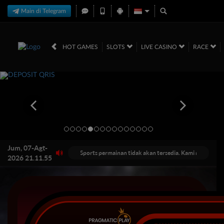
Main di Telegram
HOT GAMES
SLOTS
LIVE CASINO
RACE
Jum, 07-Agt-
lama waktu ini, PP Virtual Sports permainan tidak akan tersedia. Kami memohon maa
2026 21.11.55