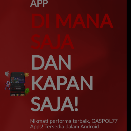
APP
DI MANA
SAJA
DAN
KAPAN
SAJA!
Nikmati performa terbaik, GASPOL77
Apps! Tersedia dalam Android