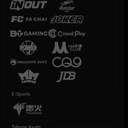
E-Sports
Sabung Ayam