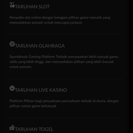
TARUHAN SLOT
Penyedia slot online dengan beragam pilihan game menarik yang
memudahkan pemain untuk mencapai jackpot
TARUHAN OLAHRAGA
Sportsbook Gaming Platform Terbaik menawarkan lebih banyak game,
odds yang lebih tinggi, dan menyediakan pilihan yang lebih banyak
untuk pemain.
TARUHAN LIVE KASINO
Platform Pilihan bagi perusahaan-perusahaan terbaik di dunia, dengan
pilihan variasi game terbanyak
TARUHAN TOGEL