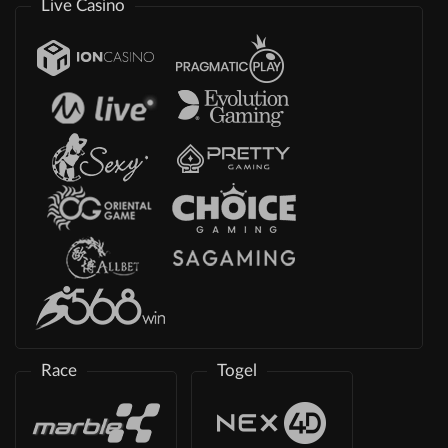
Live Casino
Race
Togel