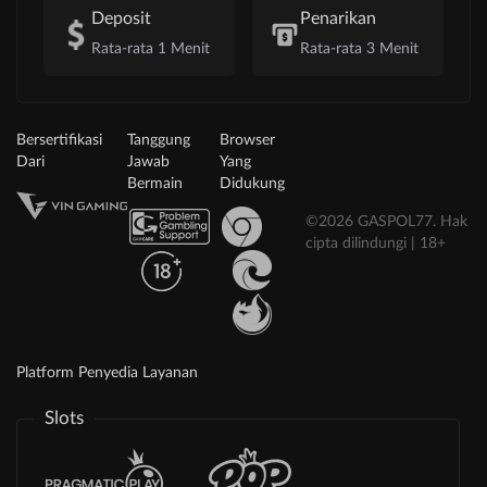
Deposit
Penarikan
Rata-rata 1 Menit
Rata-rata 3 Menit
Bersertifikasi
Tanggung
Browser
Dari
Jawab
Yang
Bermain
Didukung
©2026 GASPOL77. Hak
cipta dilindungi | 18+
Platform Penyedia Layanan
Slots