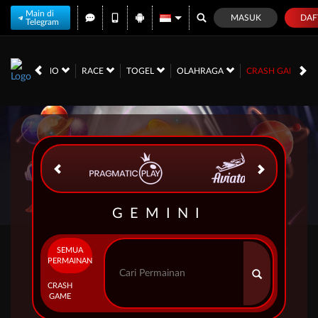
Main di
MASUK
DAF
Telegram
LIVE CASINO
RACE
TOGEL
OLAHRAGA
CRASH GAME
GEMINI
SEMUA
PERMAINAN
CRASH
GAME