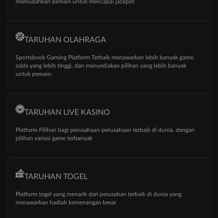
memudahkan pemain untuk mencapai jackpot
TARUHAN OLAHRAGA
Sportsbook Gaming Platform Terbaik menawarkan lebih banyak game,
odds yang lebih tinggi, dan menyediakan pilihan yang lebih banyak
untuk pemain.
TARUHAN LIVE KASINO
Platform Pilihan bagi perusahaan-perusahaan terbaik di dunia, dengan
pilihan variasi game terbanyak
TARUHAN TOGEL
Platform togel yang menarik dari perusahan terbaik di dunia yang
menawarkan hadiah kemenangan besar